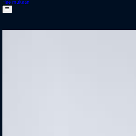
Hae mukaan