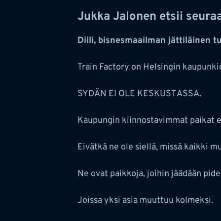
Jukka Jalonen etsii seura
Diili, bisnesmaailman jättiläinen t
Train Factory on Helsingin kaupunkie
SYDÄN EI OLE KESKUSTASSA.
Kaupungin kiinnostavimmat paikat ei
Eivätkä ne ole siellä, missä kaikki m
Ne ovat paikkoja, joihin jäädään pid
Joissa yksi asia muuttuu kolmeksi.