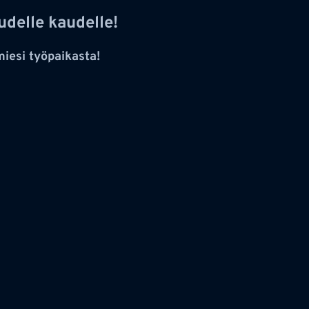
udelle kaudelle!
miesi työpaikasta!